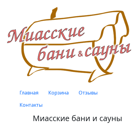
Перейти к основному содержанию
Верхнее меню
Главная
Корзина
Отзывы
Контакты
Миасские бани и сауны
Качество, проверенное