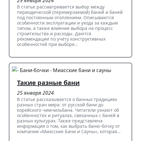
29 января 2024
В статье рассматривается выбор между
периодической (перемерзаемой) баней и баней
под постоянным отоплением. Описываются
особенности эксплуатации и ухода за каждым
типом, а также влияние выбора на процесс
строительства и расходы. Даются
рекомендации по учёту конструктивных
особенностей при выборе…
Такие разные бани
25 января 2024
В статье рассказывается о банных традициях
разных стран мира: от русской бани до
корейского чимчильбана. Читатели узнают об
особенностях и ритуалах, связанных с баней в
разных культурах. Также представлена
информация о том, как выбрать баню-бочку от
компании «Миасские Бани и Сауны», которая…