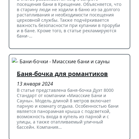
посещения бани в Крещение. Объясняется, что
в старину люди не ходили в баню из-за долгого
растапливания и необходимости посещения
церковной службы. Также подчёркивается
важность безопасности при купании в проруби
и в бане. Кроме того, в статье рекламируются
бани-…
Баня-бочка для романтиков
13 января 2024
В статье представлена баня-бочка Дуэт 8000
Стандарт от компании «Миасские Бани и
Сауны». Модель длиной 8 метров включает
парную и комнату отдыха. Особенностью бани
является панорамная крыша с подсветкой,
возможность входа в купель из парной и с
улицы, а также отапливаемый уличный
бассейн. Компания…