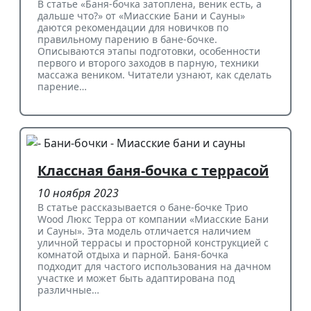
В статье «Баня-бочка затоплена, веник есть, а
дальше что?» от «Миасские Бани и Сауны»
даются рекомендации для новичков по
правильному парению в бане-бочке.
Описываются этапы подготовки, особенности
первого и второго заходов в парную, техники
массажа веником. Читатели узнают, как сделать
парение…
Классная баня-бочка с террасой
10 ноября 2023
В статье рассказывается о бане-бочке Трио
Wood Люкс Терра от компании «Миасские Бани
и Сауны». Эта модель отличается наличием
уличной террасы и просторной конструкцией с
комнатой отдыха и парной. Баня-бочка
подходит для частого использования на дачном
участке и может быть адаптирована под
различные…