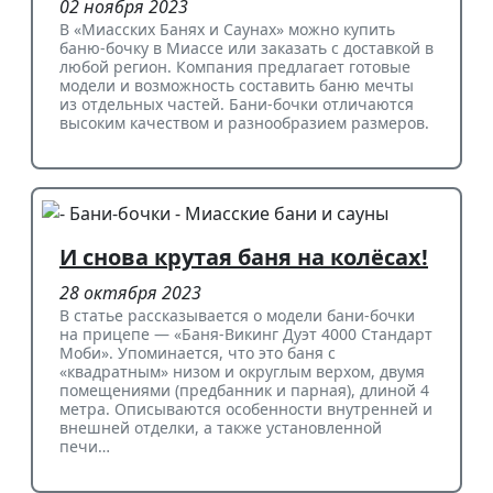
02 ноября 2023
В «Миасских Банях и Саунах» можно купить
баню-бочку в Миассе или заказать с доставкой в
любой регион. Компания предлагает готовые
модели и возможность составить баню мечты
из отдельных частей. Бани-бочки отличаются
высоким качеством и разнообразием размеров.
И снова крутая баня на колёсах!
28 октября 2023
В статье рассказывается о модели бани-бочки
на прицепе — «Баня-Викинг Дуэт 4000 Стандарт
Моби». Упоминается, что это баня с
«квадратным» низом и округлым верхом, двумя
помещениями (предбанник и парная), длиной 4
метра. Описываются особенности внутренней и
внешней отделки, а также установленной
печи…