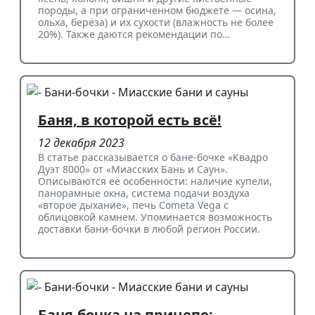
породы, а при ограниченном бюджете — осина,
ольха, берёза) и их сухости (влажность не более
20%). Также даются рекомендации по…
Баня, в которой есть всё!
12 декабря 2023
В статье рассказывается о бане-бочке «Квадро
Дуэт 8000» от «Миасских Бань и Саун».
Описываются её особенности: наличие купели,
панорамные окна, система подачи воздуха
«второе дыхание», печь Cometa Vega с
облицовкой камнем. Упоминается возможность
доставки бани-бочки в любой регион России.
Баня-бочка на прицепе: