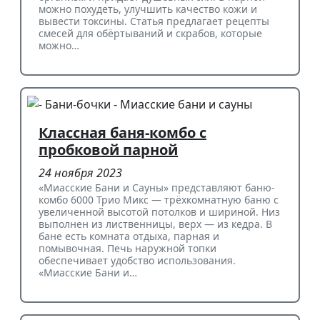
можно похудеть, улучшить качество кожи и
вывести токсины. Статья предлагает рецепты
смесей для обёртываний и скрабов, которые
можно…
Классная баня-комбо с
пробковой парной
24 ноября 2023
«Миасские Бани и Сауны» представляют баню-
комбо 6000 Трио Микс — трёхкомнатную баню с
увеличенной высотой потолков и шириной. Низ
выполнен из лиственницы, верх — из кедра. В
бане есть комната отдыха, парная и
помывочная. Печь наружной топки
обеспечивает удобство использования.
«Миасские Бани и…