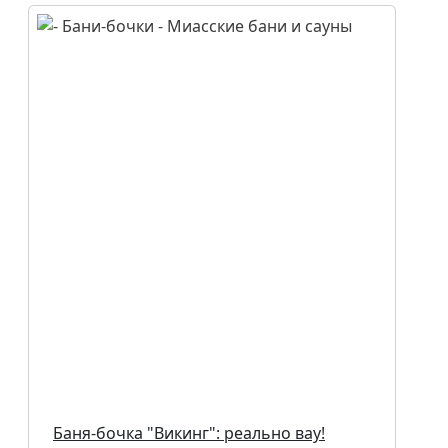
Баня-бочка "Викинг": реально вау!