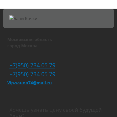
Московская область
город Москва
+7(950) 734 05 79
+7(950) 734 05 79
Vip-sauna74@mail.ru
Хочешь узнать цену своей будущей
бани?