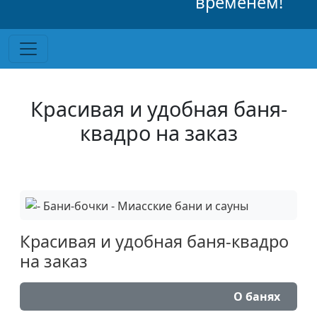
временем!
Красивая и удобная баня-
квадро на заказ
Красивая и удобная баня-квадро
на заказ
О банях