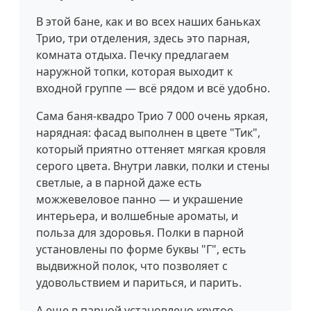
В этой бане, как и во всех наших баньках
Трио, три отделения, здесь это парная,
комната отдыха. Печку предлагаем
наружной топки, которая выходит к
входной группе — всё рядом и всё удобно.
Сама баня-квадро Трио 7 000 очень яркая,
нарядная: фасад выполнен в цвете "Тик",
который приятно оттеняет мягкая кровля
серого цвета. Внутри лавки, полки и стены
светлые, а в парной даже есть
можжевеловое панно — и украшение
интерьера, и волшебные ароматы, и
польза для здоровья. Полки в парной
установлены по форме буквы "Г", есть
выдвижной полок, что позволяет с
удовольствием и париться, и парить.
А еще в парной установлено крутое