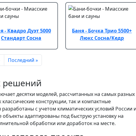
я - Квадро Дуэт 5000
Баня - Бочка Трио 5500+
Стандарт Сосна
Люкс Сосна/Кедр
Следующая страница
Последняя страница
›
Последний »
х решений
лючает десятки моделей, рассчитанных на самых разных
к классические конструкции, так и компактные
разработаны с учетом климатических условий России 
ые объекты адаптированы под быструю установку на
олнительной обработки или доработок на месте.