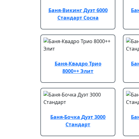
Баня-Викинг Дуэт 6000
Ба
Стандарт Сосна
Баня-Квадро Трио
Ба
8000++ Элит
Баня-Бочка Дуэт 3000
Ба
Стандарт