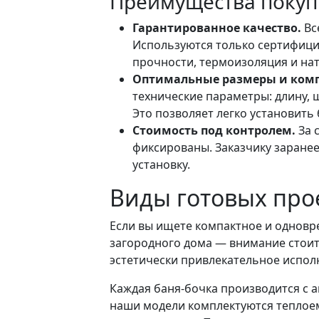
Преимущества покупк
Гарантированное качество.
Вс
Используются только сертифиц
прочности, термоизоляция и на
Оптимальные размеры и комп
технические параметры: длину, 
Это позволяет легко установить
Стоимость под контролем.
За 
фиксированы. Заказчику заранее
установку.
Виды готовых про
Если вы ищете компактное и однов
загородного дома — внимание стоит
эстетически привлекательное испол
Каждая баня-бочка производится с а
наши модели комплектуются теплое