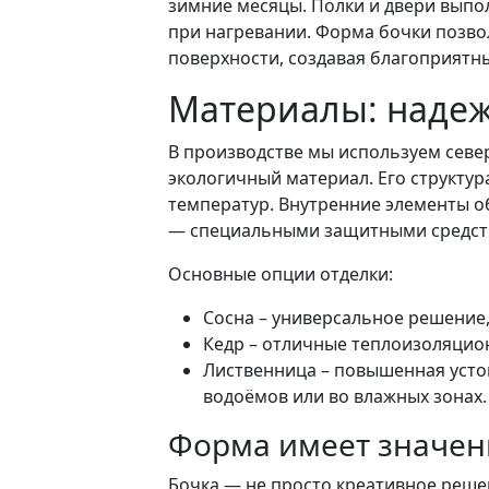
зимние месяцы. Полки и двери выпо
при нагревании. Форма бочки позво
поверхности, создавая благоприятны
Материалы: надеж
В производстве мы используем севе
экологичный материал. Его структур
температур. Внутренние элементы о
— специальными защитными средства
Основные опции отделки:
Сосна – универсальное решение
Кедр – отличные теплоизоляцион
Лиственница – повышенная устой
водоёмов или во влажных зонах.
Форма имеет значен
Бочка — не просто креативное реше