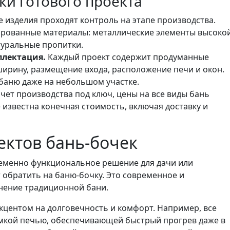
и готового проекта
е изделия проходят контроль на этапе производства.
ированные материалы: металлические элементы высоко
туральные пропитки.
лектация.
Каждый проект содержит продуманные
ширину, размещение входа, расположение печи и окон.
 баню даже на небольшом участке.
счет производства под ключ, цены на все виды бань
 известна конечная стоимость, включая доставку и
ектов бань-бочек
ременно функциональное решение для дачи или
 обратить на баню-бочку. Это современное и
нение традиционной бани.
кцентом на долговечность и комфорт. Например, все
мкой печью, обеспечивающей быстрый прогрев даже в