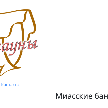
Контакты
Миасские бан
Качество, проверенное