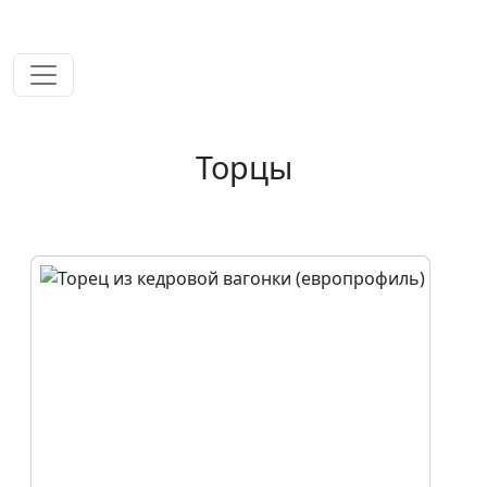
временем!
Торцы