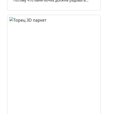
Потому что баня-бочка должна радовать…