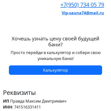
+7(950) 734 05 79
Vip-sauna74@mail.ru
Хочешь узнать цену своей будущей
бани?
Просто перейди в калькулятор и собери свою
уникальную баню!
Калькулятор
Реквизиты
ИП
Правда Максим Дмитриевич
ИНН
: 741516331411