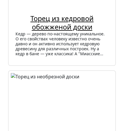
Торец из кедровой
обожженой доски
Кедр — дерево по-настоящему уникальное.
О его свойствах человеку известно очень
давно и он активно использует кедровую
древесину для различных построек. Ну а
кедр в бане — уже классика! А "Миасские…