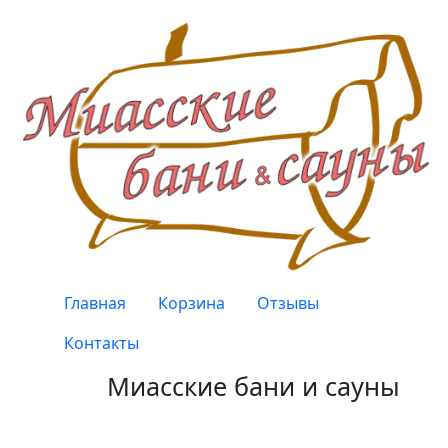
Перейти к основному содержанию
Верхнее меню
Главная
Корзина
Отзывы
Контакты
Миасские бани и сауны
Качество, проверенное