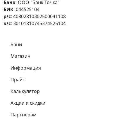
Банк
: ООО "Банк Точка"
БИК
: 044525104
р/с
: 40802810302500041108
к/с
: 30101810745374525104
Самое важное
Бани
Магазин
Информация
Прайс
Калькулятор
Акции и скидки
Партнёрам