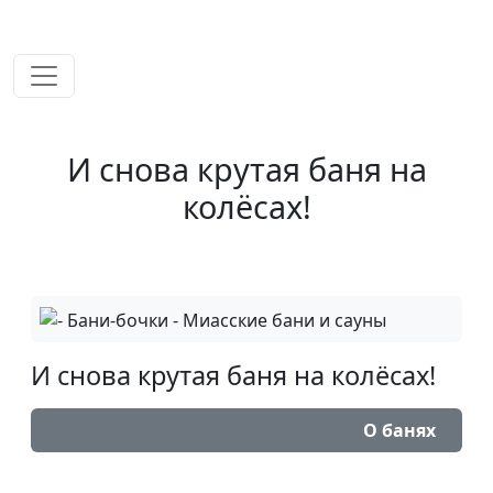
временем!
И снова крутая баня на
колёсах!
И снова крутая баня на колёсах!
О банях