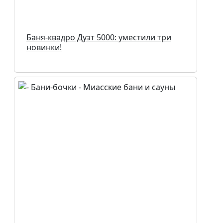
Баня-квадро Дуэт 5000: уместили три
новинки!