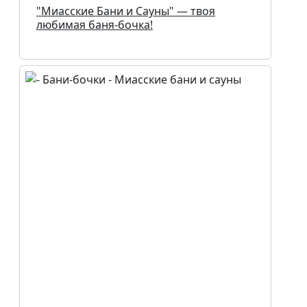
"Миасские Бани и Сауны" — твоя
любимая баня-бочка!