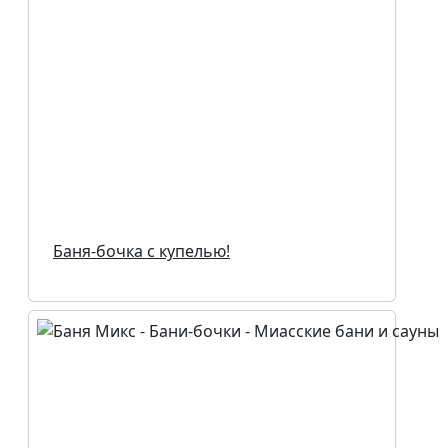
Баня-бочка с купелью!