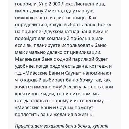
говорили, Уно 2 000 Люкс Лиственница,
имеет длину 2 метра, одну парную,
нижнюю часть из лиственницы. Как
определиться, какую выбрать баню-бочку
на прицепе? Двухкомнатная баня-викинг
подойдет для компаний побольше или
если вы планируете использовать баню
максимально далеко от цивилизации.
Маленькая баня с одной парилкой будет
удобнее, когда рядом есть дача, коттедж и
т.д. «Миасские Бани и Сауны» напоминают,
что каждый выбирает баню-бочку так, как
хочется именно ему! А если у вас есть свои
креативные идеи, то пишите нам, мы
всегда открыты новому и интересному —
«Миасские Бани и Сауны» помогут
воплотить ваши желания в жизнь!
Приглашаем заказать бани-бочки, купить