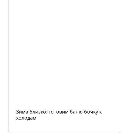
Зима близко: готовим баню-бочку к
холодам