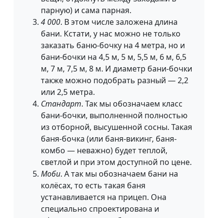
парную) и сама парная.
4 000
. В этом числе заложена длина
бани. Кстати, у нас можно не только
заказать баню-бочку на 4 метра, но и
бани-бочки на 4,5 м, 5 м, 5,5 м, 6 м, 6,5
м, 7 м, 7,5 м, 8 м. И диаметр бани-бочки
также можно подобрать разный — 2,2
или 2,5 метра.
Стандарт
. Так мы обозначаем класс
бани-бочки, выполненной полностью
из отборной, высушенной сосны. Такая
баня-бочка (или баня-викинг, баня-
комбо — неважно) будет теплой,
светлой и при этом доступной по цене.
Моби
. А так мы обозначаем бани на
колёсах, то есть такая баня
устанавливается на прицеп. Она
специально спроектирована и