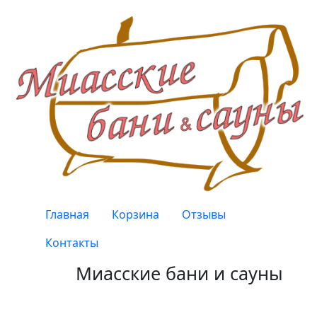
Перейти к основному содержанию
Верхнее меню
Главная
Корзина
Отзывы
Контакты
Миасские бани и сауны
Качество, проверенное