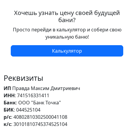
Хочешь узнать цену своей будущей
бани?
Просто перейди в калькулятор и собери свою
уникальную баню!
Калькулятор
Реквизиты
ИП
Правда Максим Дмитриевич
ИНН
: 741516331411
Банк
: ООО "Банк Точка"
БИК
: 044525104
р/с
: 40802810302500041108
к/с
: 30101810745374525104