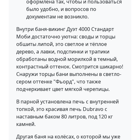
оформлена так, чтобы и пользоваться
было удобно, и вопросов по
документам не возникло.
Внутри баня-викинг Дуэт 4000 Стандарт
Моби достаточно уютна: своды и торцы
обшиты липой, это светлое и тёплое
дерево, а лавки, подспинки и трапики
обработаны водной морилкой в темный,
контрастный оттенок. Смотрится шикарно!
Снаружи торцы бани выполнены в светло-
сером оттенке "Фьорд", что также
подчеркивает цвет мягкой черепицы.
В парной установлена печь с внутренней
топкой, это красивая печь Dubravo с
наставным баком 80 литров, под 120 кг
камней.
Другая баня на колёсах, о которой мы уже