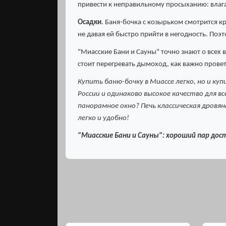
привести к неправильному просыханию: влага 
Осадки
. Баня-бочка с козырьком смотрится к
не давая ей быстро прийти в негодность. Поэ
"Миасские Бани и Сауны" точно знают о всех
стоит перегревать дымоход, как важно прове
Купить баню-бочку в Миассе легко, но и ку
России и одинаково высокое качество для в
панорамное окно? Печь классическая дровя
легко и удобно!
"Миасские Бани и Сауны": хороший пар до