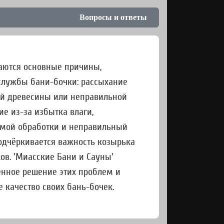
Вопросы и ответы
ваются основные причины,
лужбы бани-бочки: рассыхание
ой древесины или неправильной
ие из-за избытка влаги,
имой обработки и неправильный
подчёркивается важность козырька
ов. 'Миасские Бани и Сауны'
енное решение этих проблем и
 качество своих бань-бочек.