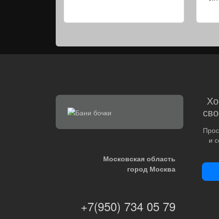
Хо
сво
Прос
и 
Московская область
город Москва
+7(950) 734 05 79