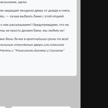
рассыхание, щели.
рек защищает входную дверь от дождя и снега,
без, — лучше выбрать баню с этой опцией.
 о них рассказываем! Предупреждаем, что не
 мы не просто делаем бани, мы любим их!
ка бань-бочек в кратчайшие сроки по всей
инальные стеклянные двери или классное
 Мечты с "Миасскими Банями и Саунами"