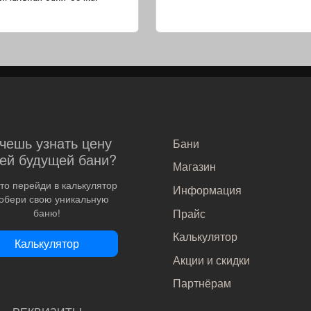
САМОЕ ВАЖНОЕ
чешь узнать цену
Бани
ей будущей бани?
Магазин
то перейди в калькулятор
Информация
собери свою уникальную
Прайс
баню!
Калькулятор
Калькулятор
Акции и скидки
Партнёрам