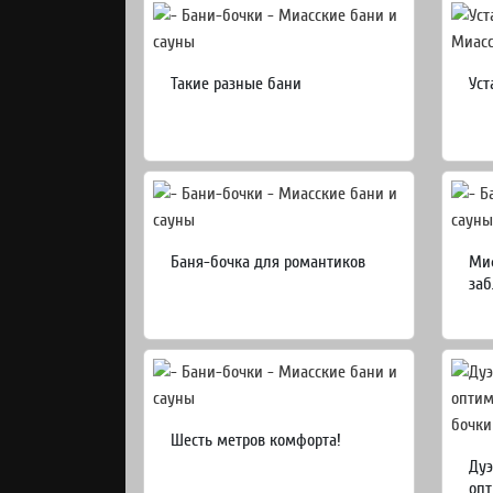
Такие разные бани
Уст
Баня-бочка для романтиков
Миф
заб
Шесть метров комфорта!
Дуэ
опт