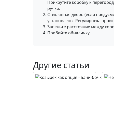
Прикрутите коробку к перегородк
ручки.
Стеклянная дверь (если предусм
установлены. Регулировка прои
Запеньте расстояние между кор
Прибейте обналичку.
Другие статьи