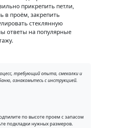
авильно прикрепить петли,
ь в проём, закрепить
гулировать стеклянную
ны ответы на популярные
тажу.
цесс, требующий опыта, смекалки и
баню, ознакомьтесь с инструкцией.
подпилите по высоте проем с запасом
вьте подкладки нужных размеров.