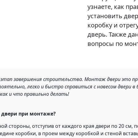
узнаете, как пр
установить двер
коробку и отре
дверь. Также да
вопросы по мон
 этап завершения строительства. Монтаж двери это про
оятельно, легко и быстро справиться с навесом двери в 
как и что правильно делать!
двери
при монтаже?
ой стороны, отступив от каждого края двери по 20 см, 
ередине коробки, в проем между коробкой и стеной вста