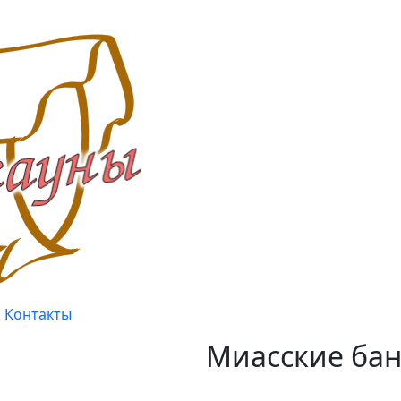
Контакты
Миасские бан
Качество, проверенное