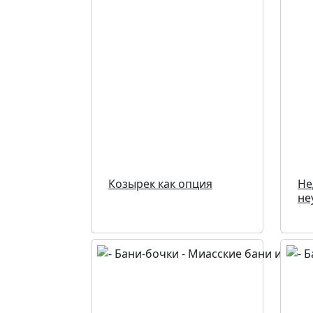
Козырек как опция
Не
не