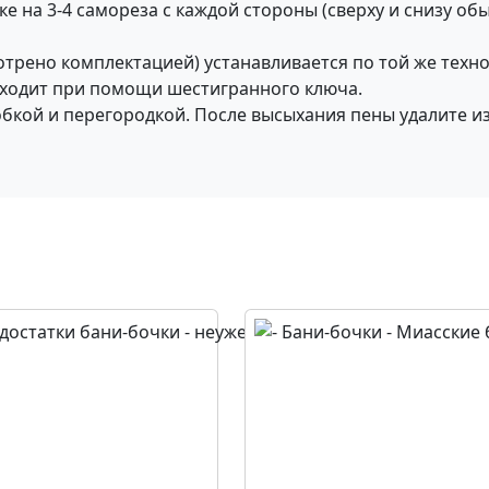
е на 3-4 самореза с каждой стороны (сверху и снизу об
отрено комплектацией) устанавливается по той же техно
сходит при помощи шестигранного ключа.
обкой и перегородкой. После высыхания пены удалите 