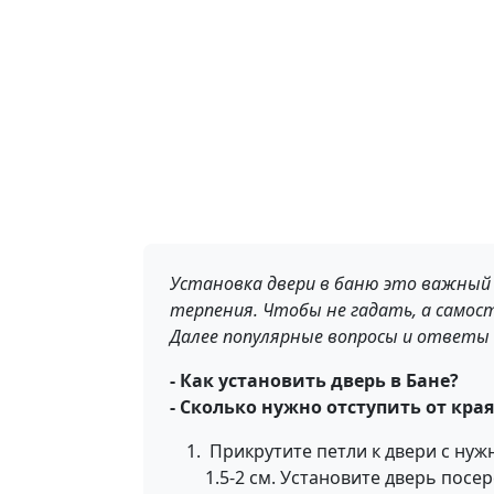
Установка двери в баню это важный
терпения. Чтобы не гадать, а самост
Далее популярные вопросы и ответы 
- Как
установить
дверь
в
Бане?
- Сколько
нужно
отступить
от
края
Прикрутите петли к двери с нужн
1.5-2 см. Установите дверь пос