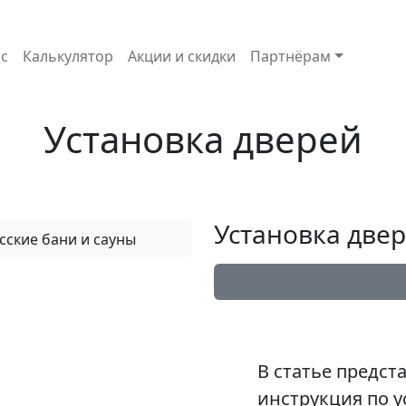
с
Калькулятор
Акции и скидки
Партнёрам
Установка дверей
Установка две
В статье предст
инструкция по у