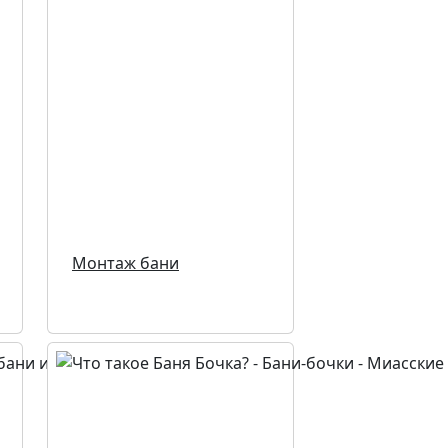
Монтаж бани