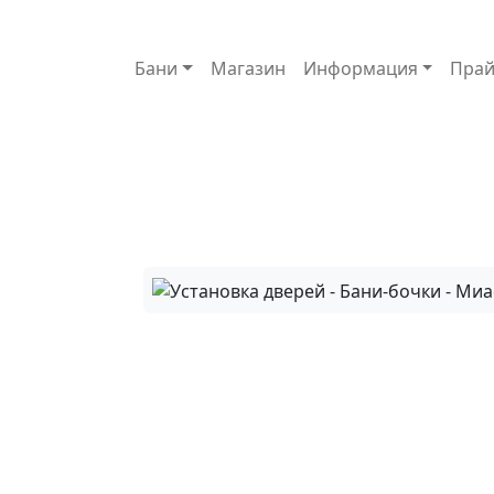
Основная навигация
Бани
Магазин
Информация
Прай