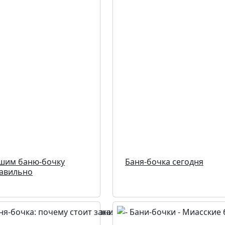
шим баню-бочку
Баня-бочка сегодня
авильно