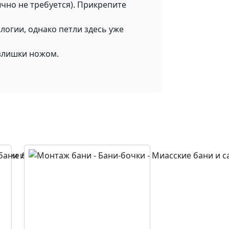
ычно не требуется). Прикрепите
логии, однако петли здесь уже
излишки ножом.