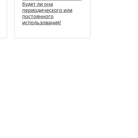
будет ли она
периодического или
постоянного
использования!