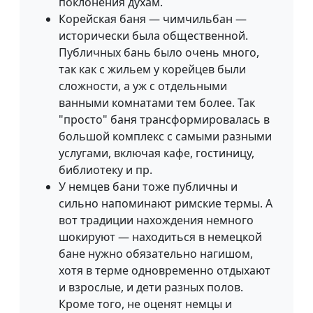
поклонения духам.
Корейская баня — чимчильбан —
исторически была общественной.
Публичных бань было очень много,
так как с жильем у корейцев были
сложности, а уж с отдельными
ванными комнатами тем более. Так
"просто" баня трансформировалась в
большой комплекс с самыми разными
услугами, включая кафе, гостиницу,
библиотеку и пр.
У немцев бани тоже публичны и
сильно напоминают римские термы. А
вот традиции нахождения немного
шокируют — находиться в немецкой
бане нужно обязательно нагишом,
хотя в терме одновременно отдыхают
и взрослые, и дети разных полов.
Кроме того, не оценят немцы и