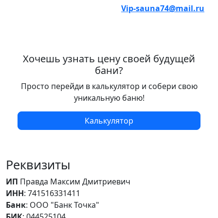
Vip-sauna74@mail.ru
Хочешь узнать цену своей будущей
бани?
Просто перейди в калькулятор и собери свою
уникальную баню!
Калькулятор
Реквизиты
ИП
Правда Максим Дмитриевич
ИНН
: 741516331411
Банк
: ООО "Банк Точка"
БИК
: 044525104