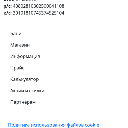
р/с
: 40802810302500041108
к/с
: 30101810745374525104
Самое важное
Бани
Магазин
Информация
Прайс
Калькулятор
Акции и скидки
Партнёрам
Подвал
Политика использования файлов cookie