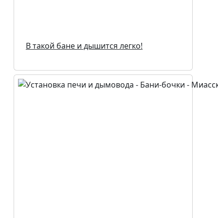
В такой бане и дышится легко!