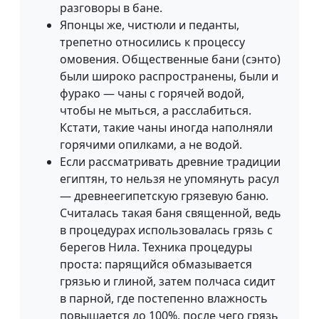
разговоры в бане.
Японцы же, чистюли и педанты,
трепетно относились к процессу
омовения. Общественные бани (сэнто)
были широко распространены, были и
фурако — чаны с горячей водой,
чтобы не мыться, а расслабиться.
Кстати, такие чаны иногда наполняли
горячими опилками, а не водой.
Если рассматривать древние традиции
египтян, то нельзя не упомянуть расул
— древнеегипетскую грязевую баню.
Считалась такая баня священной, ведь
в процедурах использовалась грязь с
берегов Нила. Техника процедуры
проста: парящийся обмазывается
грязью и глиной, затем полчаса сидит
в парной, где постепенно влажность
повышается до 100%, после чего грязь