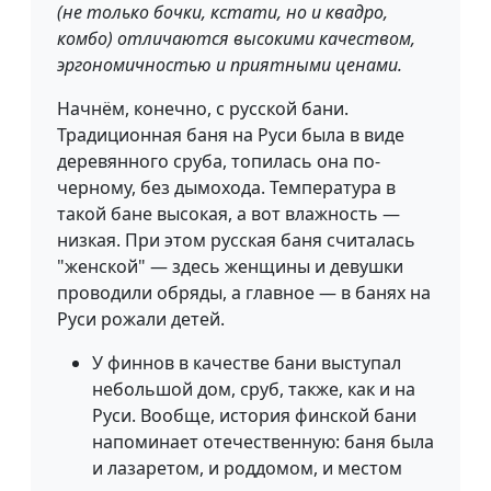
(не только бочки, кстати, но и квадро,
комбо) отличаются высокими качеством,
эргономичностью и приятными ценами.
Начнём, конечно, с русской бани.
Традиционная баня на Руси была в виде
деревянного сруба, топилась она по-
черному, без дымохода. Температура в
такой бане высокая, а вот влажность —
низкая. При этом русская баня считалась
"женской" — здесь женщины и девушки
проводили обряды, а главное — в банях на
Руси рожали детей.
У финнов в качестве бани выступал
небольшой дом, сруб, также, как и на
Руси. Вообще, история финской бани
напоминает отечественную: баня была
и лазаретом, и роддомом, и местом