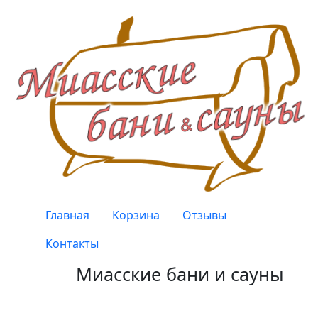
Перейти к основному содержанию
Верхнее меню
Главная
Корзина
Отзывы
Контакты
Миасские бани и сауны
Качество, проверенное