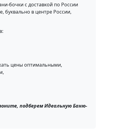
ни-бочки с доставкой по России
, буквально в центре России,
в:
ржать цены оптимальными,
м,
воните, подберем Идеальную Баню-