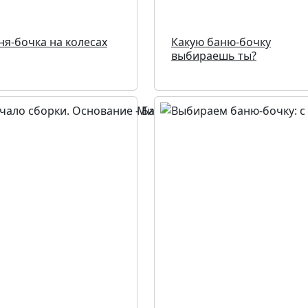
ня-бочка на колесах
Какую баню-бочку
выбираешь ты?