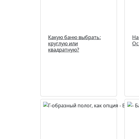
Какую баню выбрать:
На
круглую или
Ос
квадратную?