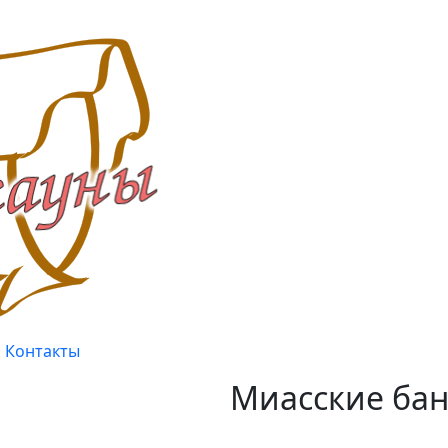
Контакты
Миасские бан
Качество, проверенное