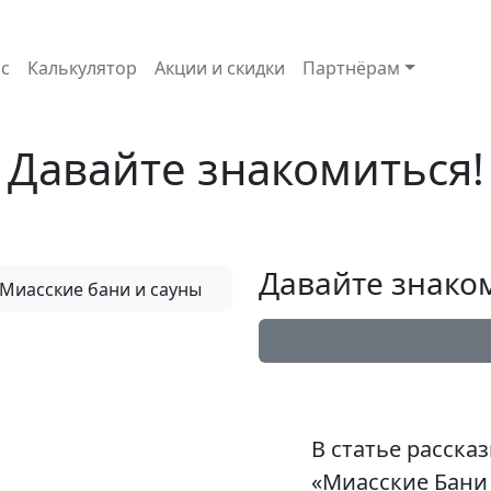
с
Калькулятор
Акции и скидки
Партнёрам
Давайте знакомиться!
Давайте знако
В статье расска
«Миасские Бани 