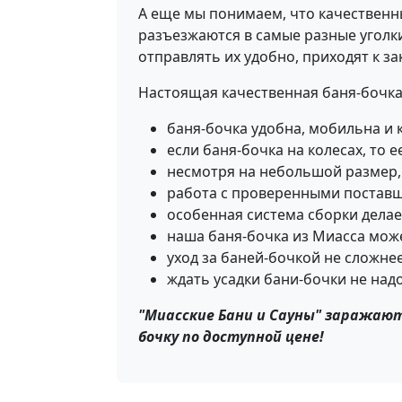
А еще мы понимаем, что качественн
разъезжаются в самые разные уголки
отправлять их удобно, приходят к з
Настоящая качественная баня-бочка
баня-бочка удобна, мобильна и 
если баня-бочка на колесах, то е
несмотря на небольшой размер, 
работа с проверенными поставщ
особенная система сборки дела
наша баня-бочка из Миасса може
уход за баней-бочкой не сложне
ждать усадки бани-бочки не над
"Миасские Бани и Сауны" заражают
бочку по доступной цене!