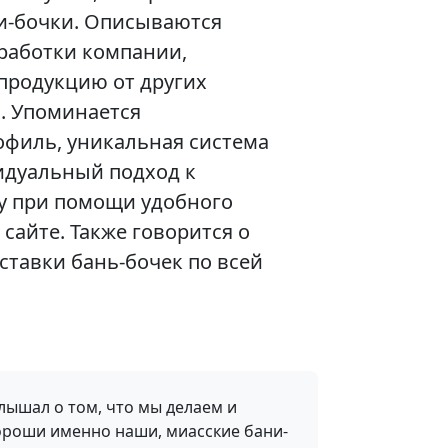
и-бочки. Описываются
работки компании,
продукцию от других
. Упоминается
филь, уникальная система
идуальный подход к
у при помощи удобного
 сайте. Также говорится о
ставки бань-бочек по всей
слышал о том, что мы делаем и
ороши именно наши, миасские бани-