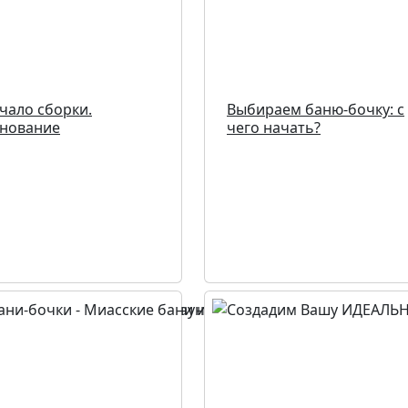
чало сборки.
Выбираем баню-бочку: с
нование
чего начать?