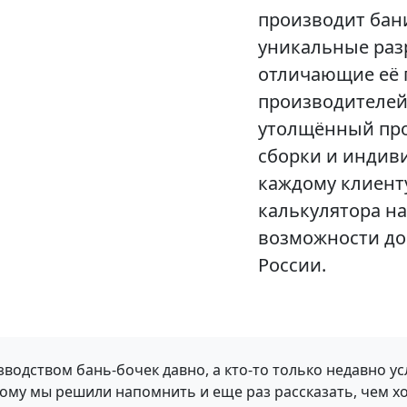
производит бан
уникальные раз
отличающие её 
производителей
утолщённый про
сборки и индив
каждому клиент
калькулятора на
возможности до
России.
зводством бань-бочек давно, а кто-то только недавно у
тому мы решили напомнить и еще раз рассказать, чем х