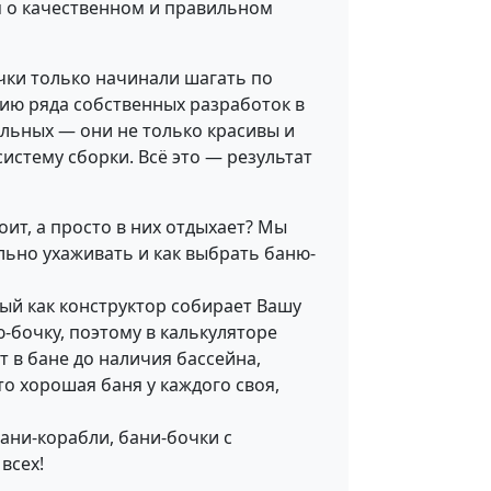
м о качественном и правильном
чки только начинали шагать по
анию ряда собственных разработок в
альных — они не только красивы и
стему сборки. Всё это — результат
роит, а просто в них отдыхает? Мы
льно ухаживать и как выбрать баню-
рый как конструктор собирает Вашу
-бочку, поэтому в калькуляторе
 в бане до наличия бассейна,
о хорошая баня у каждого своя,
ни-корабли, бани-бочки с
всех!