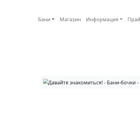
Основная навигация
Бани
Магазин
Информация
Прай