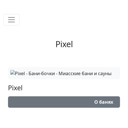
временем!
Pixel
Pixel
О банях