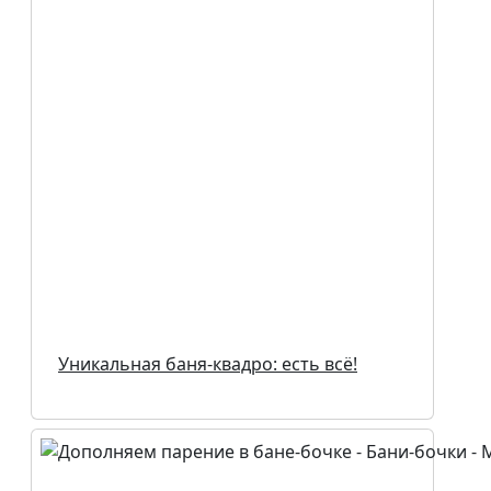
Уникальная баня-квадро: есть всё!