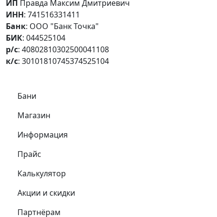
ИП
Правда Максим Дмитриевич
ИНН
: 741516331411
Банк
: ООО "Банк Точка"
БИК
: 044525104
р/с
: 40802810302500041108
к/с
: 30101810745374525104
Самое важное
Бани
Магазин
Информация
Прайс
Калькулятор
Акции и скидки
Партнёрам