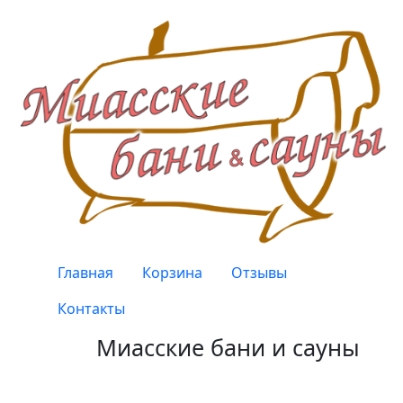
Перейти к основному содержанию
Верхнее меню
Главная
Корзина
Отзывы
Контакты
Миасские бани и сауны
Качество, проверенное