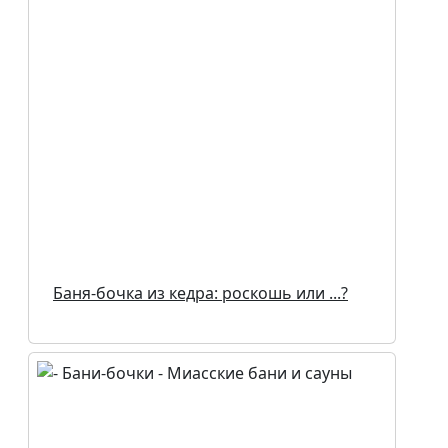
Баня-бочка из кедра: роскошь или ...?