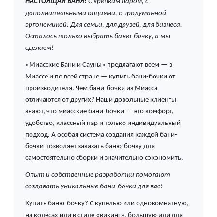
НАСТОЯЩАЯ БАНЯ!
С крепким паром, с
дополнительными опциями, с продуманной
эргономикой. Для семьи, для друзей, для бизнеса.
Осталось только выбрать баню-бочку, а мы
сделаем!
«Миасские Бани и Сауны» предлагают всем — в
Миассе и по всей стране — купить бани-бочки от
производителя. Чем бани-бочки из Миасса
отличаются от других? Наши довольные клиенты
знают, что миасские бани-бочки — это комфорт,
удобство, классный пар и только индивидуальный
подход. А особая система создания каждой бани-
бочки позволяет заказать баню-бочку для
самостоятельно сборки и значительно сэкономить.
Опыт и собственные разработки помогают
создавать уникальные бани-бочки для вас!
Купить баню-бочку? С купелью или однокомнатную,
на колёсах или в стиле «викинг», большую или для