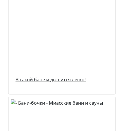
В такой бане и дышится легко!