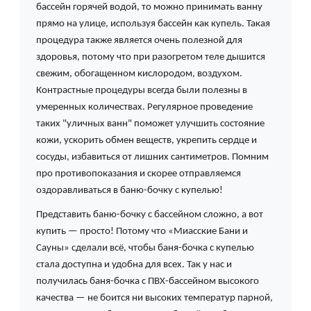
бассейн горячей водой, то можно принимать ванну
прямо на улице, используя бассейн как купель. Такая
процедура также является очень полезной для
здоровья, потому что при разогретом теле дышится
свежим, обогащенном кислородом, воздухом.
Контрастные процедуры всегда были полезны в
умеренных количествах. Регулярное проведение
таких "уличных ванн" поможет улучшить состояние
кожи, ускорить обмен веществ, укрепить сердце и
сосуды, избавиться от лишних сантиметров. Помним
про противопоказания и скорее отправляемся
оздоравливаться в баню-бочку с купелью!
Представить баню-бочку с бассейном сложно, а вот
купить — просто! Потому что «Миасские Бани и
Сауны» сделали всё, чтобы баня-бочка с купелью
стала доступна и удобна для всех. Так у нас и
получилась баня-бочка с ПВХ-бассейном высокого
качества — не боится ни высоких температур парной,