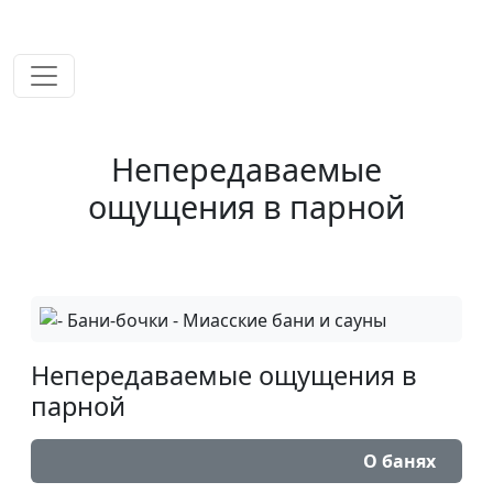
временем!
Непередаваемые
ощущения в парной
Непередаваемые ощущения в
парной
О банях