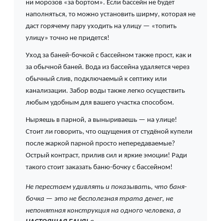
ни морозов «за бортом». Если бассейн не будет
наполняться, то можно установить ширму, которая не
даст горячему пару уходить на улицу — «топить
улицу» точно не придется!
Уход за баней-бочкой с бассейном также прост, как и
за обычной баней. Вода из бассейна удаляется через
обычный слив, подключаемый к септику или
канализации. Забор воды также легко осуществить
любым удобным для вашего участка способом.
Ныряешь в парной, а выныриваешь — на улице!
Стоит ли говорить, что ощущения от студёной купели
после жаркой парной просто непередаваемые?
Острый контраст, прилив сил и яркие эмоции! Ради
такого стоит заказать баню-бочку с бассейном!
Не перестаем удивлять и показывать, что баня-
бочка — это не бесполезная трата денег, не
непонятная конструкция на одного человека, а