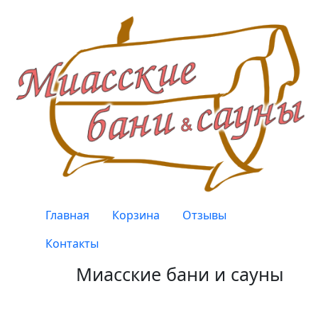
Перейти к основному содержанию
Верхнее меню
Главная
Корзина
Отзывы
Контакты
Миасские бани и сауны
Качество, проверенное