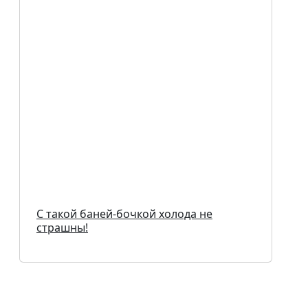
С такой баней-бочкой холода не
страшны!