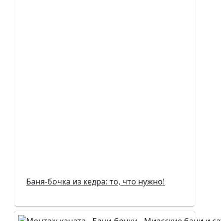
Баня-бочка из кедра: то, что нужно!