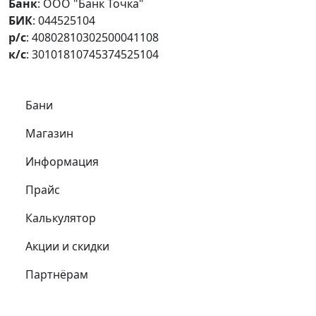
Банк
: ООО "Банк Точка"
БИК
: 044525104
р/с
: 40802810302500041108
к/с
: 30101810745374525104
Самое важное
Бани
Магазин
Информация
Прайс
Калькулятор
Акции и скидки
Партнёрам