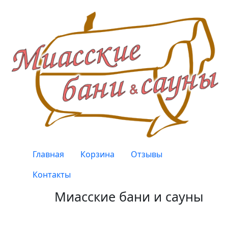
Перейти к основному содержанию
Верхнее меню
Главная
Корзина
Отзывы
Контакты
Миасские бани и сауны
Качество, проверенное