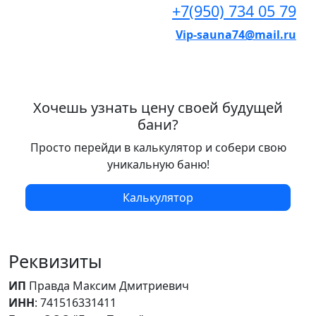
+7(950) 734 05 79
Vip-sauna74@mail.ru
Хочешь узнать цену своей будущей
бани?
Просто перейди в калькулятор и собери свою
уникальную баню!
Калькулятор
Реквизиты
ИП
Правда Максим Дмитриевич
ИНН
: 741516331411