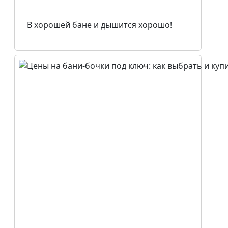
В хорошей бане и дышится хорошо!