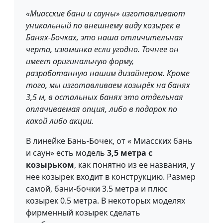
«Миасские бани и сауны» изготавливают
уникальный по внешнему виду козырек в
Банях-Бочках, это наша отличительная
черта, изюминка если угодно. Точнее он
имеет оригинальную форму,
разработанную нашим дизайнером. Кроме
того, мы изготавливаем козырёк на банях
3,5 м, в остальных банях это отдельная
оплачиваемая опция, либо в подарок по
какой либо акции.
В линейке Бань-Бочек, от « Миасских бань
и саун» есть модель
3,5 метра
с
козырьком
, как понятно из ее названия, у
нее козырек входит в конструкцию. Размер
самой, бани-бочки 3.5 метра и плюс
козырек 0.5 метра. В некоторых моделях
фирменный козырек сделать