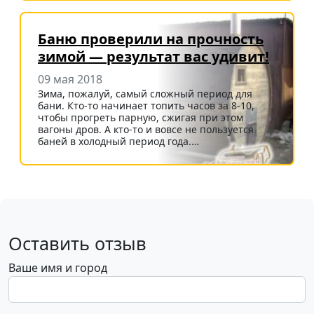
Баню проверили на прочность
зимой — результат вас удивит!
09 мая 2018
Зима, пожалуй, самый сложный период для
бани. Кто-то начинает топить часов за 8-10,
чтобы прогреть парную, сжигая при этом
вагоны дров. А кто-то и вовсе не пользуется
баней в холодный период года.…
Оставить отзыв
Ваше имя и город