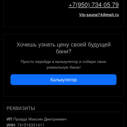
+7(950) 734 05 79
Vip-sauna74@mail.ru
Хочешь узнать цену своей будущей
бани?
Просто перейди в калькулятор и собери свою
уникальную баню!
Калькулятор
РЕКВИЗИТЫ
Правда Максим Дмитриевич
ИП
: 741516331411
ИНН