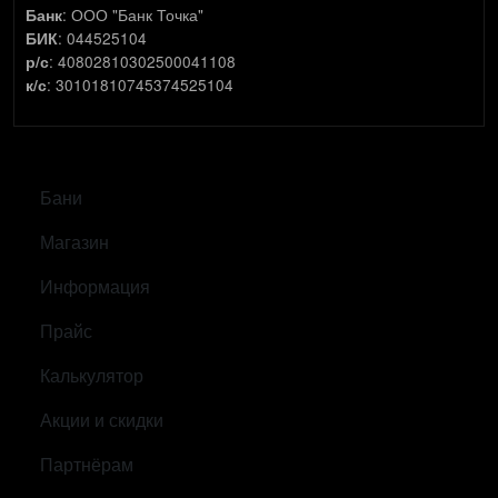
: ООО "Банк Точка"
Банк
: 044525104
БИК
: 40802810302500041108
р/с
: 30101810745374525104
к/с
САМОЕ ВАЖНОЕ
Бани
Магазин
Информация
Прайс
Калькулятор
Акции и скидки
Партнёрам