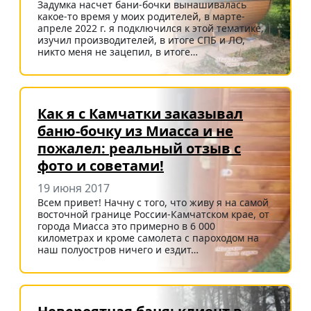
Задумка насчет бани-бочки вынашивалась
какое-то время у моих родителей, в марте-
апреле 2022 г. я подключился к этой тематике,
изучил производителей, в итоге СПБ и ЛО,
никто меня не зацепил, в итоге…
Как я с Камчатки заказывал
баню-бочку из Миасса и не
пожалел: реальный отзыв с
фото и советами!
19 июня 2017
Всем привет! Начну с того, что живу я на самой
восточной границе России-Камчатском крае, от
города Миасса это примерно в 6 000
километрах и кроме самолета с пароходом на
наш полуостров ничего и ездит…