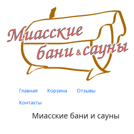
Перейти к основному содержанию
Верхнее меню
Главная
Корзина
Отзывы
Контакты
Миасские бани и сауны
Качество, проверенное