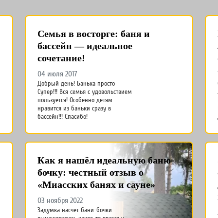
Семья в восторге: баня и
бассейн — идеальное
сочетание!
04 июля 2017
Добрый день! Банька просто
Супер!!! Вся семья с удовольствием
пользуется! Особенно детям
нравится из баньки сразу в
бассейн!!! Спасибо!
Как я нашёл идеальную баню-
бочку: честный отзыв о
«Миасских банях и сауне»
03 ноября 2022
Задумка насчет бани-бочки