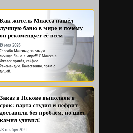
Как житель Миасса нашёл
лучшую баню в мире и почему
он рекомендует её всем
19 мая 2026
Спасибо Максиму, за самую
лучшую баню в мире!!! С Миасса в
Ижевск привёз, кайфую.
Рекомендую. Качественно, прям с
душой.
Заказ в Пскове выполнен в
срок: парта студия и нефрит
доставили без проблем, но цвет
камня удивил!
28 ноября 2021