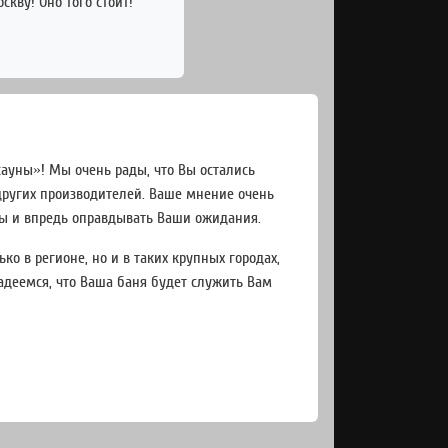
кву! Оно того стоит!
ауны»! Мы очень рады, что Вы остались
ругих производителей. Ваше мнение очень
бы и впредь оправдывать Ваши ожидания.
о в регионе, но и в таких крупных городах,
адеемся, что Ваша баня будет служить Вам