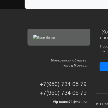
Хо
сво
Прос
и 
Московская область
город Москва
+7(950) 734 05 79
+7(950) 734 05 79
Vip-sauna74@mail.ru
Пра
ИП