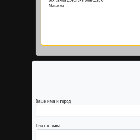
Вся Семья Довольна Благодарю
Максима
Ваше имя и город
Текст отзыва