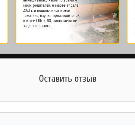
вынашивалась какое-то время у
моих родителей, в марте-апреле
2022 г. я подключился к этой
тематике, изучил производителей,
в итоге СПБ и ЛО, никто меня не
зацепил, в итоге…
Оставить отзыв