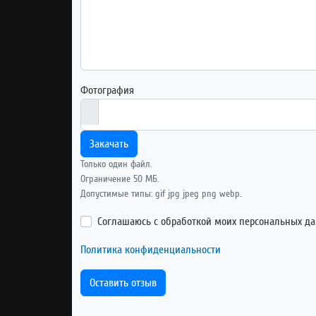
Фотография
Закачать
Только один файл.
Ограничение 50 МБ.
Допустимые типы: gif jpg jpeg png webp.
Соглашаюсь с обработкой моих персональных д
Политика конфиденциальности
Оставить отзыв