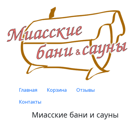
Перейти к основному содержанию
Верхнее меню
Главная
Корзина
Отзывы
Контакты
Миасские бани и сауны
Качество, проверенное