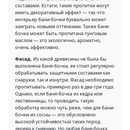
составами. Кстати, такие пропитки могут
иметь декоративный эффект — так что
интерьер бани-бочки буквально может
заиграть новыми оттенками. Также баня-
бочка может быть пропитана тунговым
маслом — это экологично, ароматно,
очень эффективно.
Фасад.
Из какой древесины не была бы
выполнена баня-бочка, ее стоит регулярно
обрабатывать защитными составами как
снаружи, так и изнутри. Фасад необходимо
пропитывать примерно раз в два-три года.
Однако, если баня-бочка из кедра или
лиственницы, то проводить такую
обработку можно чуть реже, чем для бани-
бочки из сосны — это обусловлено
высокой устойчивостью таких пород
дерева к гниению. Но любая баня-бочка