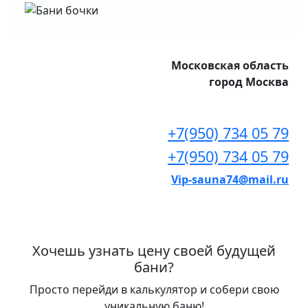
Московская область
город Москва
+7(950) 734 05 79
+7(950) 734 05 79
Vip-sauna74@mail.ru
Хочешь узнать цену своей будущей
бани?
Просто перейди в калькулятор и собери свою
уникальную баню!