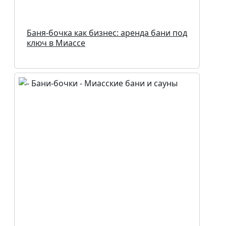
Баня-бочка как бизнес: аренда бани под
ключ в Миассе