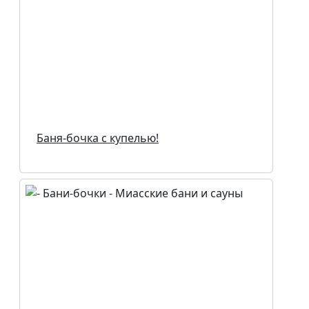
Баня-бочка с купелью!