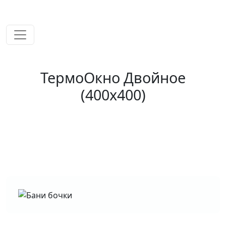
временем!
ТермоОкно Двойное
(400х400)