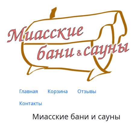
Перейти к основному содержанию
Верхнее меню
Главная
Корзина
Отзывы
Контакты
Миасские бани и сауны
Качество, проверенное