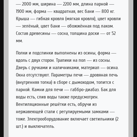
— 2000 мм, ширина — 2200 мм, длина парной —
1900 мм, форма — квадратная, вес бани — 800 кг.
Крыша — гибкая кровля (мягкая кровля), цвет кровли
— зелёный, цвет бани — обожжённая под лаком.
Состав древесины — сосна, толщина доски — от 52
мм.
Полки и подспинки выполнены из осины, форма —
вдоль с двух сторон. Трапики на пол — из сосны.
Дверь с ручками и наличниками, материал — осина.
Окна отсутствуют. Параметры печи — дровяная печь
(внутренняя топка) в сборе с дымоходом, топится с
парной. Камни для печи — габбро-диабаз. Бак для
воды есть, слив воды также предусмотрен.
Вентиляционные решётки есть, обручи из
нержавеющей стали с регулируемыми замками —
тоже. Электрооборудование включает светильники (2
шт.) и выключатель.