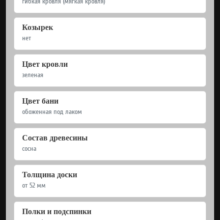
гибкая кровля (мягкая кровля)
Козырек
нет
Цвет кровли
зеленая
Цвет бани
обоженная под лаком
Состав древесины
сосна
Толщина доски
от 52 мм
Полки и подспинки