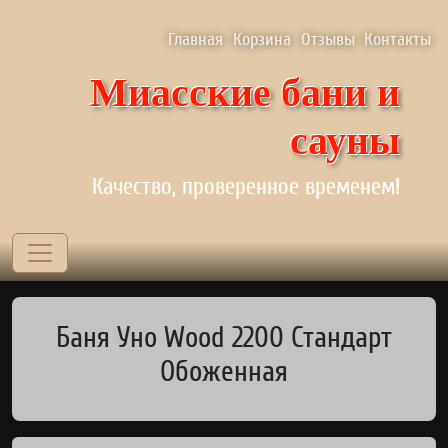
Перейти к основному содержанию
Верхнее меню
Главная
Корзина
Отзывы
Контакты
Миасские бани и
сауны
Качество, проверенное временем!
Баня Уно Wood 2200 Стандарт
Обоженная