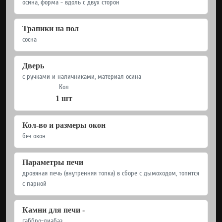
осина, форма - вдоль с двух сторон
Трапики на пол
сосна
Дверь
с ручками и наличниками, материал осина
Кол
1 шт
Кол-во и размеры окон
без окон
Параметры печи
дровяная печь (внутренняя топка) в сборе с дымоходом, топится
с парной
Камни для печи -
габбро-диабаз