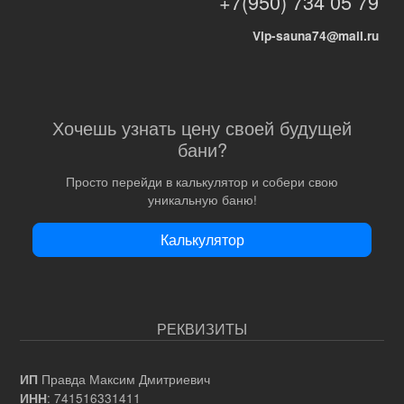
+7(950) 734 05 79
Vip-sauna74@mail.ru
Хочешь узнать цену своей будущей
бани?
Просто перейди в калькулятор и собери свою
уникальную баню!
Калькулятор
РЕКВИЗИТЫ
Правда Максим Дмитриевич
ИП
: 741516331411
ИНН