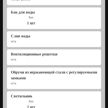
Бак для воды
Кол
1 шт
Слив воды
есть
Вентиляционные решетки
есть
Обручи из нержавеющей стали с регулируемыми
замками
есть
Светильник
Кол
2 шт