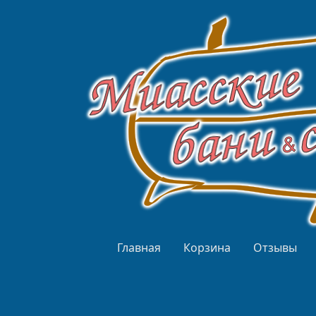
Перейти к основному содержанию
Верхнее меню
Главная
Корзина
Отзывы