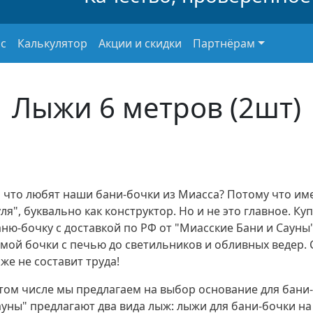
с
Калькулятор
Акции и скидки
Партнёрам
Лыжи 6 метров (2шт)
а что любят наши бани-бочки из Миасса? Потому что им
ля", буквально как конструктор. Но и не это главное. К
аню-бочку с доставкой по РФ от "Миасские Бани и Сауны
амой бочки с печью до светильников и обливных ведер.
же не составит труда!
 том числе мы предлагаем на выбор основание для бани-
уны" предлагают два вида лыж: лыжи для бани-бочки на 