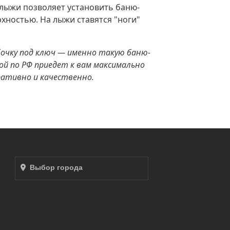
 лыжи позволяет установить баню-
рхностью. На лыжи ставятся "ноги"
бочку под ключ — именно такую баню-
ой по РФ приедет к вам максимально
ативно и качественно.
Выбор города