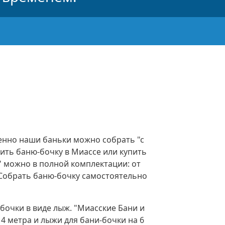
енно наши баньки можно собрать "с
упить баню-бочку в Миассе или купить
" можно в полной комплектации: от
 Собрать баню-бочку самостоятельно
бочки в виде лыж. "Миасские Бани и
4 метра и лыжи для бани-бочки на 6