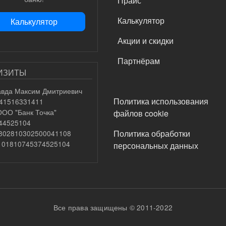
Прайс
Калькулятор
Калькулятор
Акции и скидки
Партнёрам
ИЗИТЫ
вда Максим Дмитриевич
ПОДВАЛ
Политика использования
741516331411
ООО "Банк Точка"
файлов cookie
044525104
Политика обработки
0802810302500041108
0101810745374525104
персональных данных
Все права защищены © 2011-2022