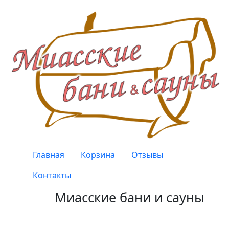
Перейти к основному содержанию
Верхнее меню
Главная
Корзина
Отзывы
Контакты
Миасские бани и сауны
Качество, проверенное