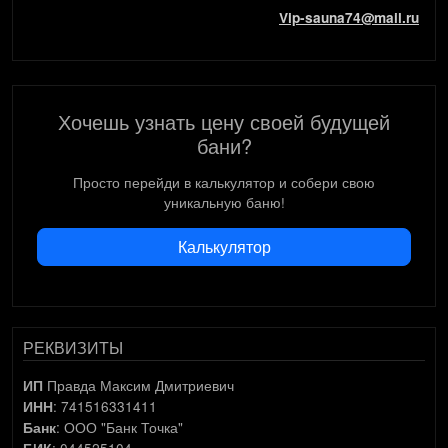
Vip-sauna74@mail.ru
Хочешь узнать цену своей будущей
бани?
Просто перейди в калькулятор и собери свою
уникальную баню!
Калькулятор
РЕКВИЗИТЫ
Правда Максим Дмитриевич
ИП
: 741516331411
ИНН
: ООО "Банк Точка"
Банк
: 044525104