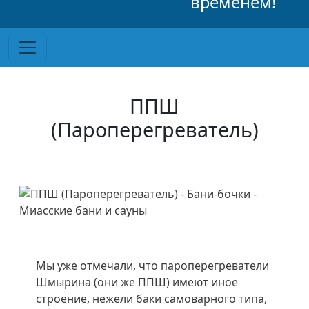
временем!
ППШ
(Пароперегреватель)
Мы уже отмечали, что пароперегреватели
Шмырина (они же ППШ) имеют иное
строение, нежели баки самоварного типа,